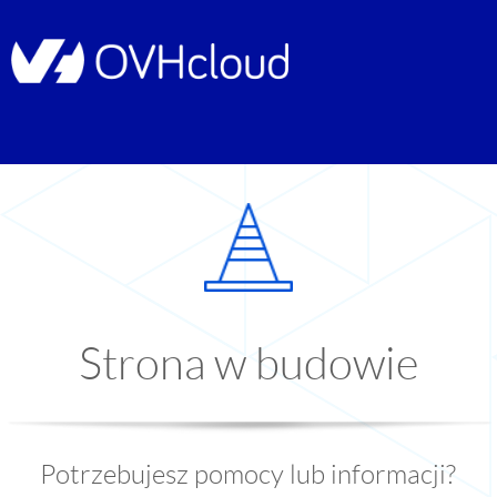
Strona w budowie
Potrzebujesz pomocy lub informacji?