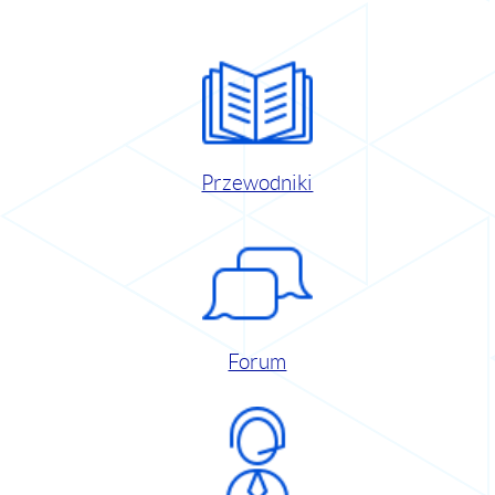
Przewodniki
Forum